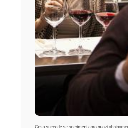
Cosa succede se sperimentiamo nuovi abbinamenti 