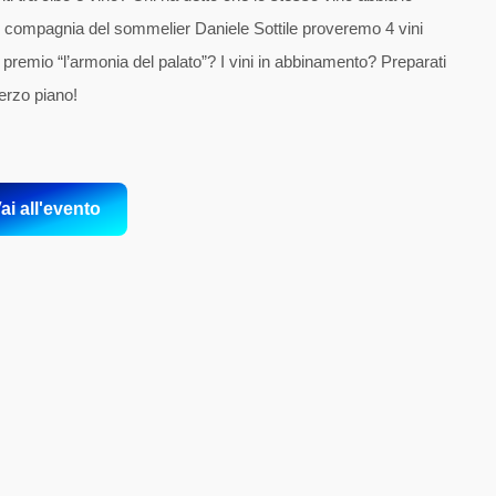
In compagnia del sommelier Daniele Sottile proveremo 4 vini
del premio “l’armonia del palato”? I vini in abbinamento? Preparati
terzo piano!
ai all'evento