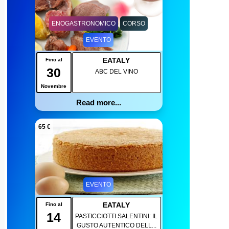
ENOGASTRONOMICO
CORSO
EVENTO
EATALY
Fino al
30
ABC DEL VINO
Novembre
Read more...
65 €
EVENTO
EATALY
Fino al
14
PASTICCIOTTI SALENTINI: IL
GUSTO AUTENTICO DELL...