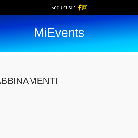
Seguici su:
MiEvents
ABBINAMENTI