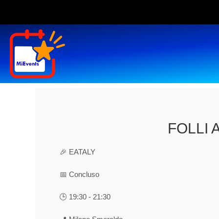
FOLLI 
🎉 EATALY
📅 Concluso
🕒 19:30 - 21:30