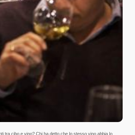
tra cibo e vino? Chi ha detto che lo stesso vino abbia lo