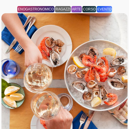
ENOGASTRONOMICO
RAGAZZI
ARTE
CORSO
EVENTO