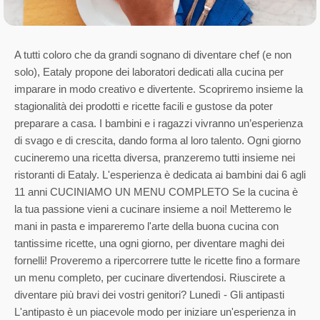
A tutti coloro che da grandi sognano di diventare chef (e non
solo), Eataly propone dei laboratori dedicati alla cucina per
imparare in modo creativo e divertente. Scopriremo insieme la
stagionalità dei prodotti e ricette facili e gustose da poter
preparare a casa. I bambini e i ragazzi vivranno un’esperienza
di svago e di crescita, dando forma al loro talento. Ogni giorno
cucineremo una ricetta diversa, pranzeremo tutti insieme nei
ristoranti di Eataly. L'esperienza è dedicata ai bambini dai 6 agli
11 anni CUCINIAMO UN MENU COMPLETO Se la cucina è
la tua passione vieni a cucinare insieme a noi! Metteremo le
mani in pasta e impareremo l'arte della buona cucina con
tantissime ricette, una ogni giorno, per diventare maghi dei
fornelli! Proveremo a ripercorrere tutte le ricette fino a formare
un menu completo, per cucinare divertendosi. Riuscirete a
diventare più bravi dei vostri genitori? Lunedì - Gli antipasti
L'antipasto è un piacevole modo per iniziare un'esperienza in