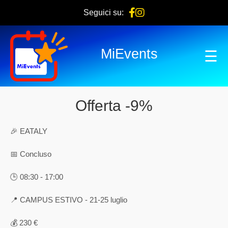
Seguici su:
MiEvents
☰
Offerta -9%
🎉 EATALY
📅 Concluso
🕒 08:30 - 17:00
📍 CAMPUS ESTIVO - 21-25 luglio
💰 230 €