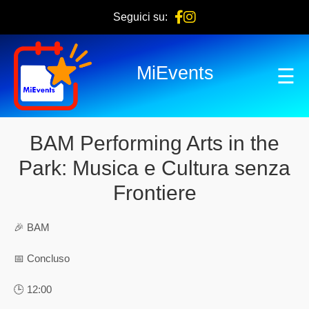
Seguici su:
MiEvents
☰
BAM Performing Arts in the
Park: Musica e Cultura senza
Frontiere
🎉 BAM
📅 Concluso
🕒 12:00