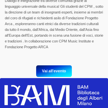
Dialogo e integrazione tra diverse comunità grazie al
linguaggio universale della musica! Gli studenti del CPM , sotto
la direzione di un team di insegnanti esperti, insieme ai membri
del coro di rifugiati e richiedenti asilo di Fondazione Progetto
Arca , esploreranno canti etnici da diverse tradizioni culturali
da tutto il mondo, dall’Africa, dal Medio Oriente, dall’Asia fino
all’Europa dell’Est, portando in scena una fusione di voci, storie
e tradizioni . In collaborazione con CPM Music Institute e
Fondazione Progetto ARCA
Vai all'evento