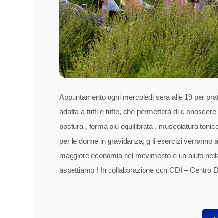
Appuntamento ogni mercoledi sera alle 19 per prat
adatta a tutti e tutte, che permetterà di c onoscere
postura , forma più equilibrata , muscolatura tonic
per le donne in gravidanza, g li esercizi verranno a
maggiore economia nel movimento e un aiuto nella pr
aspettiamo ! In collaborazione con CDI – Centro Di