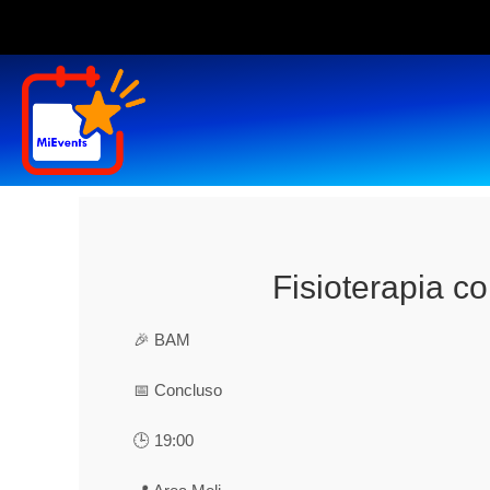
Fisioterapia c
🎉 BAM
📅 Concluso
🕒 19:00