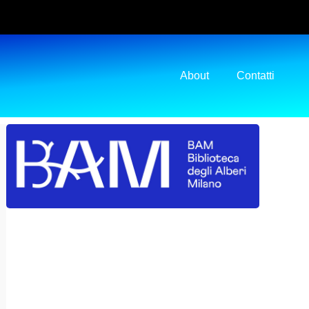
About
Contatti