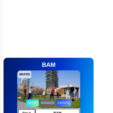
BAM
GRATIS
SPORT
RAGAZZI
EVENTO
Fino al