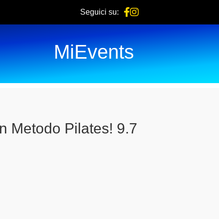
Seguici su:
MiEvents
on Metodo Pilates! 9.7