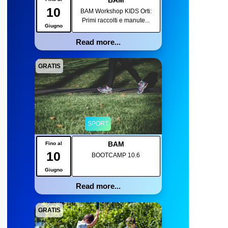
BAM
10
BAM Workshop KIDS Orti:
Primi raccolti e manute...
Giugno
Read more...
GRATIS
SPORT
BAM
Fino al
10
BOOTCAMP 10.6
Giugno
Read more...
GRATIS