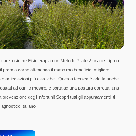
icare insieme Fisioterapia con Metodo Pilates! una disciplina
 il proprio corpo ottenendo il massimo beneficio: migliore
a e articolazioni più elastiche . Questa tecnica è adatta anche
dattati ad ogni trimestre, e porta ad una postura corretta, una
evenzione degli infortuni! Scopri tutti gli appuntamenti, ti
agnostico Italiano