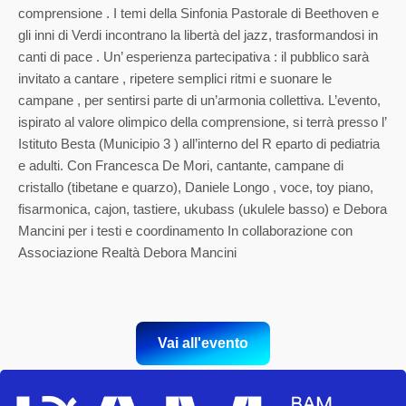
comprensione . I temi della Sinfonia Pastorale di Beethoven e
gli inni di Verdi incontrano la libertà del jazz, trasformandosi in
canti di pace . Un’ esperienza partecipativa : il pubblico sarà
invitato a cantare , ripetere semplici ritmi e suonare le
campane , per sentirsi parte di un’armonia collettiva. L’evento,
ispirato al valore olimpico della comprensione, si terrà presso l’
Istituto Besta (Municipio 3 ) all’interno del R eparto di pediatria
e adulti. Con Francesca De Mori, cantante, campane di
cristallo (tibetane e quarzo), Daniele Longo , voce, toy piano,
fisarmonica, cajon, tastiere, ukubass (ukulele basso) e Debora
Mancini per i testi e coordinamento In collaborazione con
Associazione Realtà Debora Mancini
Vai all'evento