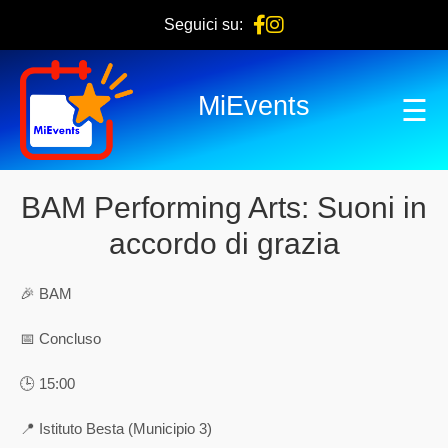
Seguici su:
MiEvents
☰
BAM Performing Arts: Suoni in
accordo di grazia
🎉 BAM
📅 Concluso
🕒 15:00
📍 Istituto Besta (Municipio 3)