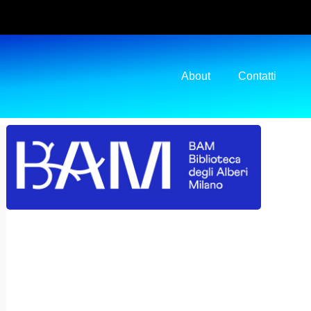
About
Contatti