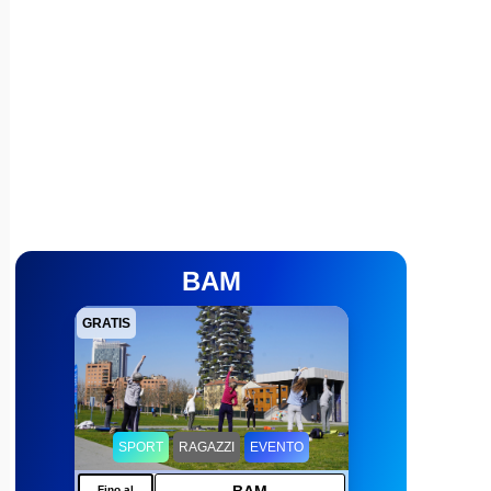
BAM
GRATIS
SPORT
RAGAZZI
EVENTO
Fino al