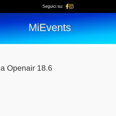
Seguici su:
MiEvents
a Openair 18.6