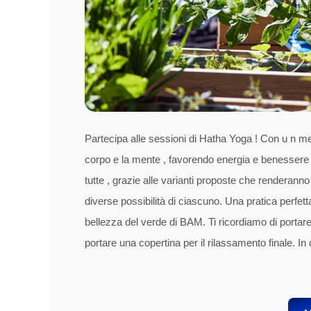
Partecipa alle sessioni di Hatha Yoga ! Con u n me
corpo e la mente , favorendo energia e benessere per
tutte , grazie alle varianti proposte che renderanno 
diverse possibilità di ciascuno. Una pratica perfetta
bellezza del verde di BAM. Ti ricordiamo di portare
portare una copertina per il rilassamento finale. I