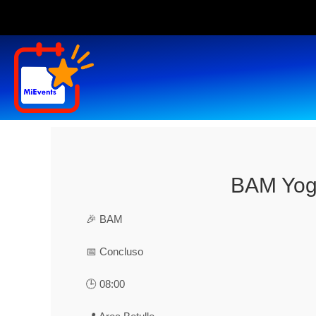
BAM Yog
🎉 BAM
📅 Concluso
🕒 08:00