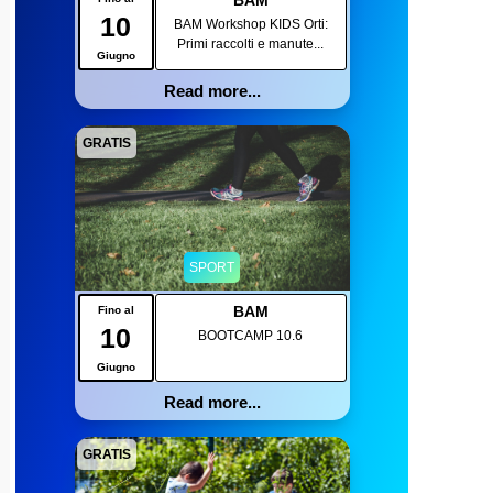
BAM
10
BAM Workshop KIDS Orti:
Primi raccolti e manute...
Giugno
Read more...
GRATIS
SPORT
BAM
Fino al
10
BOOTCAMP 10.6
Giugno
Read more...
GRATIS